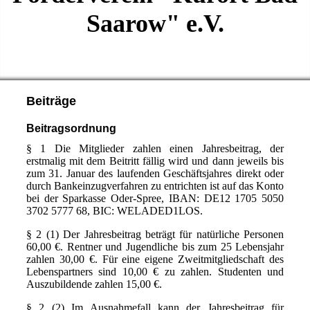
Saarow" e.V.
Beiträge
Beitragsordnung
§ 1 Die Mitglieder zahlen einen Jahresbeitrag, der
erstmalig mit dem Beitritt fällig wird und dann jeweils bis
zum 31. Januar des laufenden Geschäftsjahres direkt oder
durch Bankeinzugverfahren zu entrichten ist auf das Konto
bei der Sparkasse Oder-Spree, IBAN: DE12 1705 5050
3702 5777 68, BIC: WELADED1LOS.
§ 2 (1) Der Jahresbeitrag beträgt für natürliche Personen
60,00 €. Rentner und Jugendliche bis zum 25 Lebensjahr
zahlen 30,00 €. Für eine eigene Zweitmitgliedschaft des
Lebenspartners sind 10,00 € zu zahlen. Studenten und
Auszubildende zahlen 15,00 €.
§ 2 (2) Im Ausnahmefall kann der Jahresbeitrag für