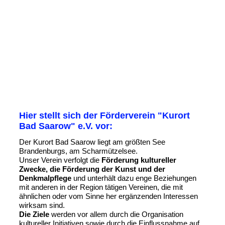
Plakat_WaH_2108_
Hier stellt sich der Förderverein "Kurort
Bad Saarow" e.V. vor:
Der Kurort Bad Saarow liegt am größten See
Brandenburgs, am Scharmützelsee.
Unser Verein verfolgt die
Förderung kultureller
Zwecke, die Förderung der Kunst und der
Denkmalpflege
und unterhält dazu enge Beziehungen
mit anderen in der Region tätigen Vereinen, die mit
ähnlichen oder vom Sinne her ergänzenden Interessen
wirksam sind.
Die Ziele
werden vor allem durch die Organisation
kultureller Initiativen sowie durch die Einflussnahme auf